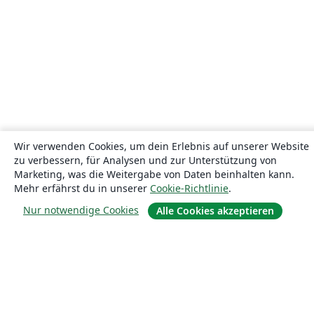
Wir verwenden Cookies, um dein Erlebnis auf unserer Website
zu verbessern, für Analysen und zur Unterstützung von
Marketing, was die Weitergabe von Daten beinhalten kann.
Mehr erfährst du in unserer
Cookie-Richtlinie
.
Nur notwendige Cookies
Alle Cookies akzeptieren
Über uns
Über uns
Karriere