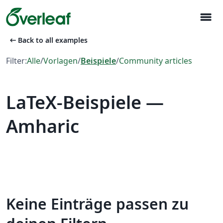
menu
arrow_left_alt
Back to all examples
Filter:
Alle
/
Vorlagen
/
Beispiele
/
Community articles
LaTeX-Beispiele —
Amharic
Keine Einträge passen zu