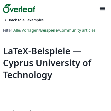
menu
arrow_left_alt
Back to all examples
Filter:
Alle
/
Vorlagen
/
Beispiele
/
Community articles
LaTeX-Beispiele —
Cyprus University of
Technology