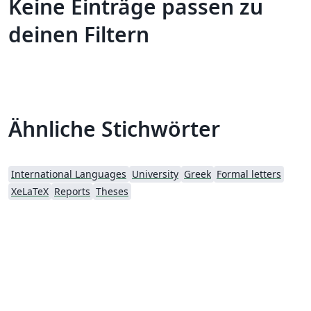
Keine Einträge passen zu
deinen Filtern
Ähnliche Stichwörter
International Languages
University
Greek
Formal letters
XeLaTeX
Reports
Theses