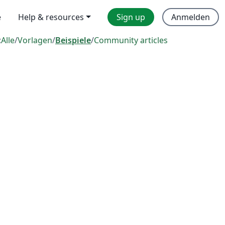
e
Help & resources
Sign up
Anmelden
:
Alle
/
Vorlagen
/
Beispiele
/
Community articles