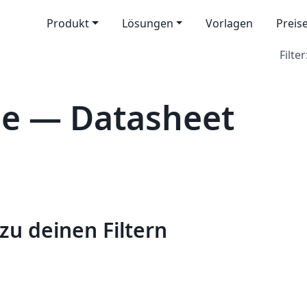
Produkt
Lösungen
Vorlagen
Preis
Filter
le — Datasheet
zu deinen Filtern