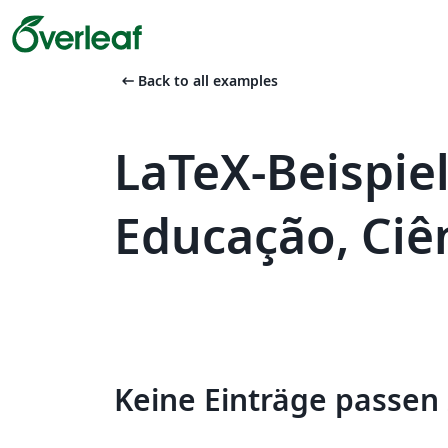
arrow_left_alt
Back to all examples
LaTeX-Beispiel
Educação, Ci
Keine Einträge passen 