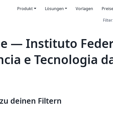
Produkt
Lösungen
Vorlagen
Preis
Filter
e — Instituto Feder
ência e Tecnologia d
zu deinen Filtern