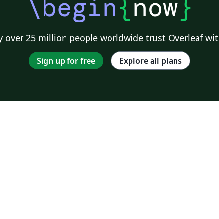
\begin
{
now
}
 over 25 million people worldwide trust Overleaf wit
Sign up for free
Explore all plans