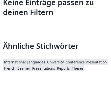
Keine Einträge passen zu
deinen Filtern
Ähnliche Stichwörter
International Languages
University
Conference Presentation
French
Beamer
Presentations
Reports
Theses