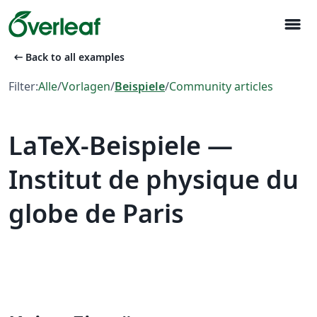
menu
arrow_left_alt
Back to all examples
Filter:
Alle
/
Vorlagen
/
Beispiele
/
Community articles
LaTeX-Beispiele —
Institut de physique du
globe de Paris