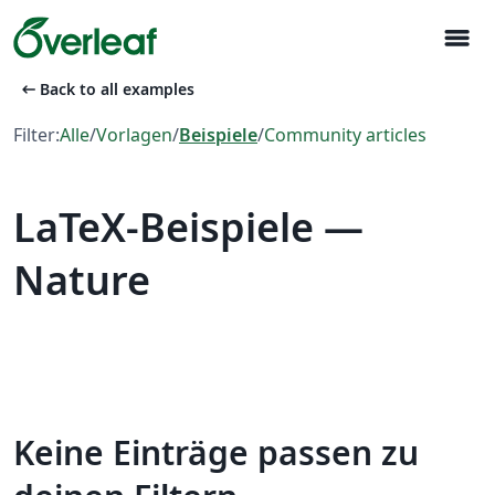
menu
arrow_left_alt
Back to all examples
Filter:
Alle
/
Vorlagen
/
Beispiele
/
Community articles
LaTeX-Beispiele —
Nature
Keine Einträge passen zu