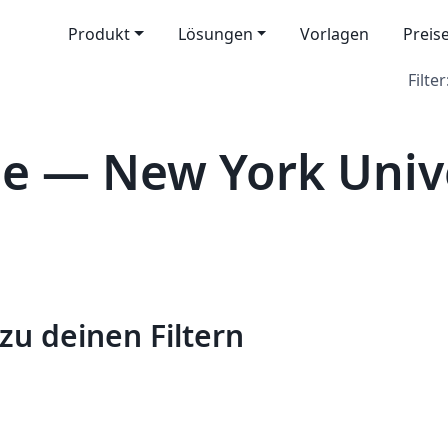
Produkt
Lösungen
Vorlagen
Preis
Filter
le — New York Univ
zu deinen Filtern