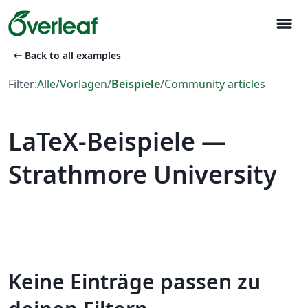
menu
arrow_left_alt
Back to all examples
Filter:
Alle
/
Vorlagen
/
Beispiele
/
Community articles
LaTeX-Beispiele —
Strathmore University
Keine Einträge passen zu