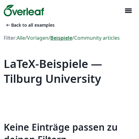
menu
arrow_left_alt
Back to all examples
Filter:
Alle
/
Vorlagen
/
Beispiele
/
Community articles
LaTeX-Beispiele —
Tilburg University
Keine Einträge passen zu