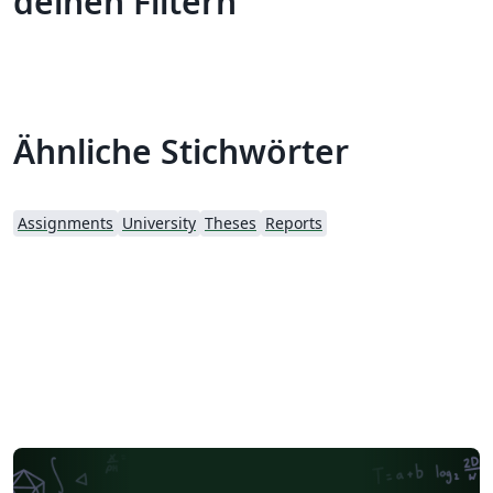
deinen Filtern
Ähnliche Stichwörter
Assignments
University
Theses
Reports