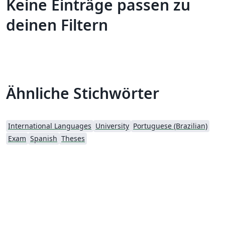
Keine Einträge passen zu
deinen Filtern
Ähnliche Stichwörter
International Languages
University
Portuguese (Brazilian)
Exam
Spanish
Theses