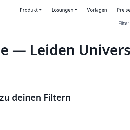
Produkt
Lösungen
Vorlagen
Preis
Filter
le — Leiden Univers
zu deinen Filtern