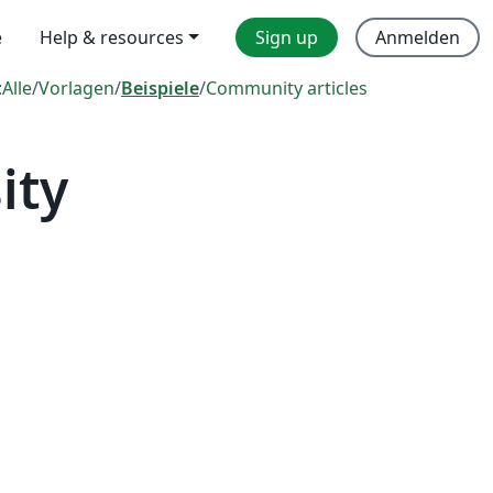
e
Help & resources
Sign up
Anmelden
:
Alle
/
Vorlagen
/
Beispiele
/
Community articles
ity