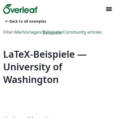
menu
arrow_left_alt
Back to all examples
Filter:
Alle
/
Vorlagen
/
Beispiele
/
Community articles
LaTeX-Beispiele —
University of
Washington