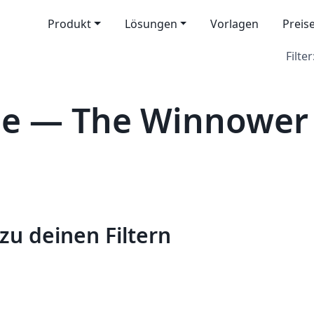
Produkt
Lösungen
Vorlagen
Preis
Filter
ele — The Winnower
zu deinen Filtern