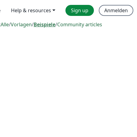
e
Help & resources
Sign up
Anmelden
:
Alle
/
Vorlagen
/
Beispiele
/
Community articles