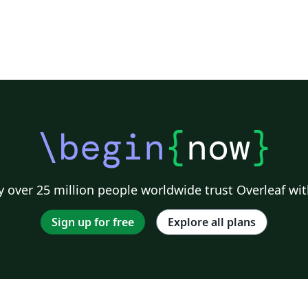
\begin
{
now
}
 over 25 million people worldwide trust Overleaf wit
Sign up for free
Explore all plans