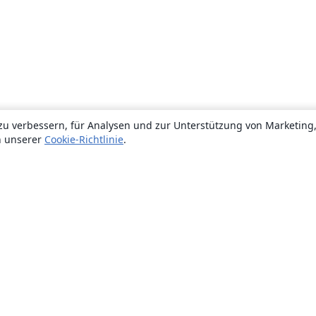
zu verbessern, für Analysen und zur Unterstützung von Marketing
n unserer
Cookie-Richtlinie
.
Über uns
Über uns
Karriere