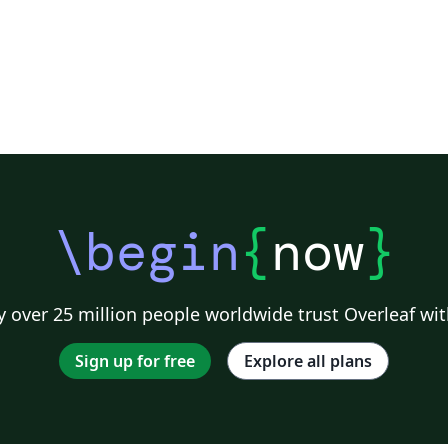
\begin
{
now
}
 over 25 million people worldwide trust Overleaf wit
Sign up for free
Explore all plans