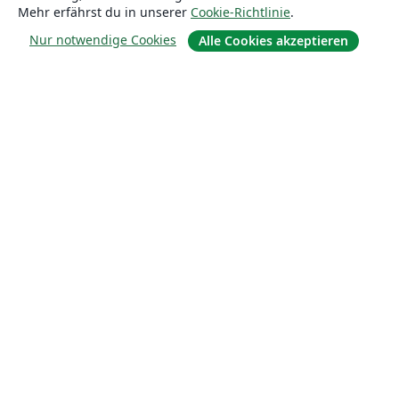
Mehr erfährst du in unserer
Cookie-Richtlinie
.
Nur notwendige Cookies
Alle Cookies akzeptieren
Über uns
Über uns
Karriere
Blog
Lösungen
For business
Für Universitäten
For government
Für Verlage
Customer stories