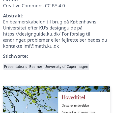
Creative Commons CC BY 4.0
Abstrakt:
En beamerskabelon til brug på Københavns
Universitet efter KU's designguide på
https://designguide.ku.dk/ For forslag til
ændringer, problemer eller fejlrettelser bedes du
kontakte imf@math.ku.dk
Stichworte:
Presentations
Beamer
University of Copenhagen