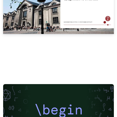
\begin