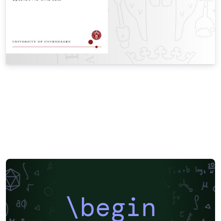
\begin