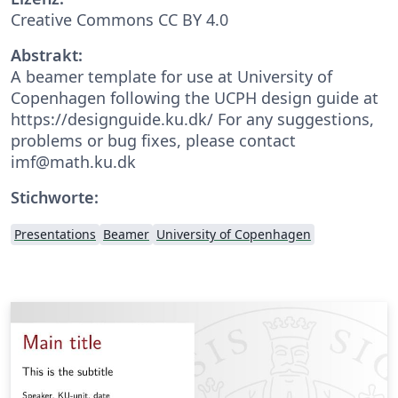
Creative Commons CC BY 4.0
Abstrakt:
A beamer template for use at University of
Copenhagen following the UCPH design guide at
https://designguide.ku.dk/ For any suggestions,
problems or bug fixes, please contact
imf@math.ku.dk
Stichworte:
Presentations
Beamer
University of Copenhagen