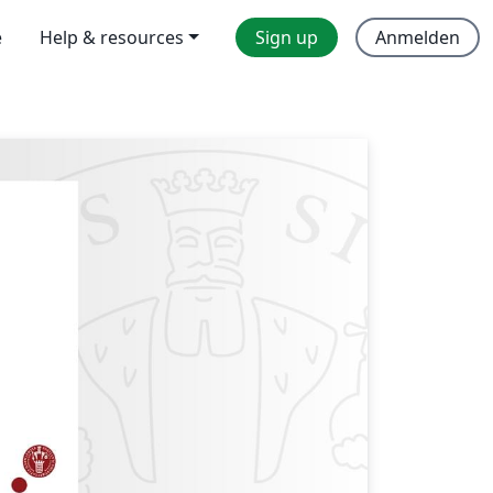
e
Help & resources
Sign up
Anmelden