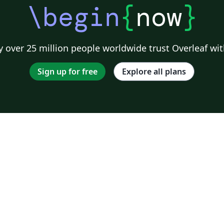
\begin
{
now
}
 over 25 million people worldwide trust Overleaf wit
Sign up for free
Explore all plans