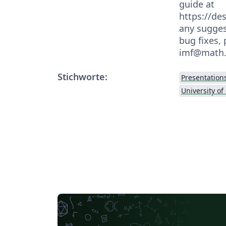
guide at
https://de
any sugges
bug fixes,
imf@math.
Stichworte:
Presentation
University o