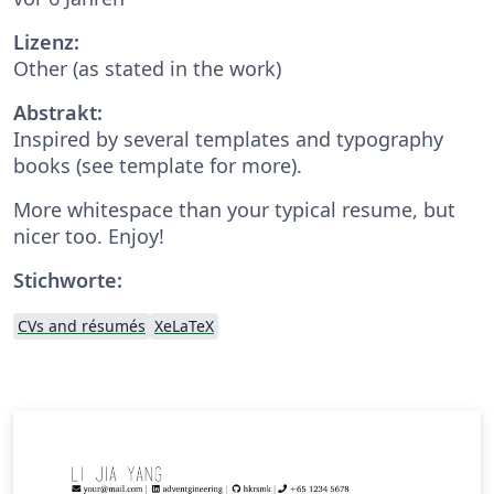
Lizenz:
Other (as stated in the work)
Abstrakt:
Inspired by several templates and typography
books (see template for more).
More whitespace than your typical resume, but
nicer too. Enjoy!
Stichworte:
CVs and résumés
XeLaTeX