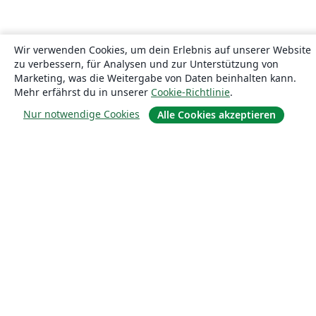
Wir verwenden Cookies, um dein Erlebnis auf unserer Website
zu verbessern, für Analysen und zur Unterstützung von
Marketing, was die Weitergabe von Daten beinhalten kann.
Mehr erfährst du in unserer
Cookie-Richtlinie
.
Nur notwendige Cookies
Alle Cookies akzeptieren
Über uns
Über uns
Karriere
Blog
Lösungen
For business
Für Universitäten