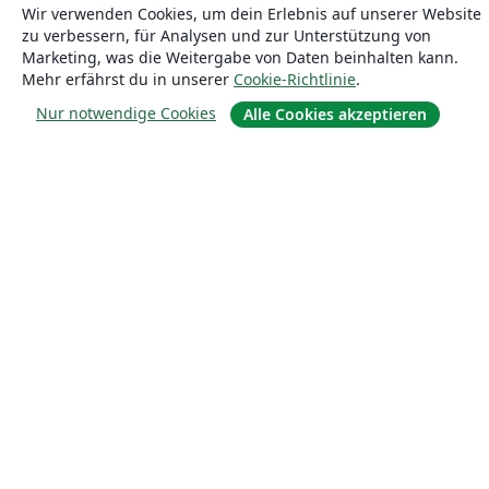
Wir verwenden Cookies, um dein Erlebnis auf unserer Website
zu verbessern, für Analysen und zur Unterstützung von
Marketing, was die Weitergabe von Daten beinhalten kann.
Mehr erfährst du in unserer
Cookie-Richtlinie
.
Nur notwendige Cookies
Alle Cookies akzeptieren
Über uns
Über uns
Karriere
Blog
Lösungen
For business
Für Universitäten
For government
Für Verlage