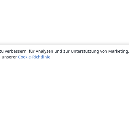
zu verbessern, für Analysen und zur Unterstützung von Marketing
n unserer
Cookie-Richtlinie
.
Über uns
Über uns
Karriere