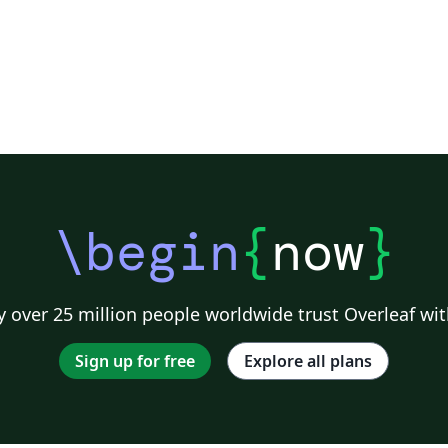
\begin
{
now
}
 over 25 million people worldwide trust Overleaf wit
Sign up for free
Explore all plans