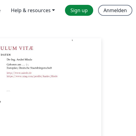
e
Help & resources
Sign up
Anmelden