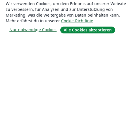
Wir verwenden Cookies, um dein Erlebnis auf unserer Website
zu verbessern, für Analysen und zur Unterstützung von
Marketing, was die Weitergabe von Daten beinhalten kann.
Mehr erfährst du in unserer
Cookie-Richtlinie
.
Nur notwendige Cookies
Alle Cookies akzeptieren
Über uns
Über uns
Karriere
Blog
Lösungen
For business
Für Universitäten
For government
Für Verlage