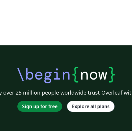
\begin
{
now
}
 over 25 million people worldwide trust Overleaf wit
Sign up for free
Explore all plans