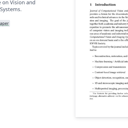
 on Vision and
 Systems.
Paper