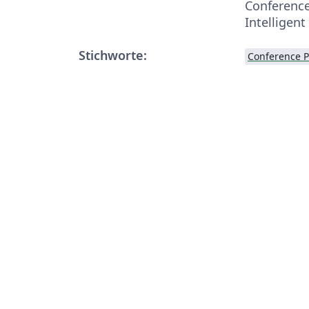
Conference
Intelligent
Stichworte:
Conference 