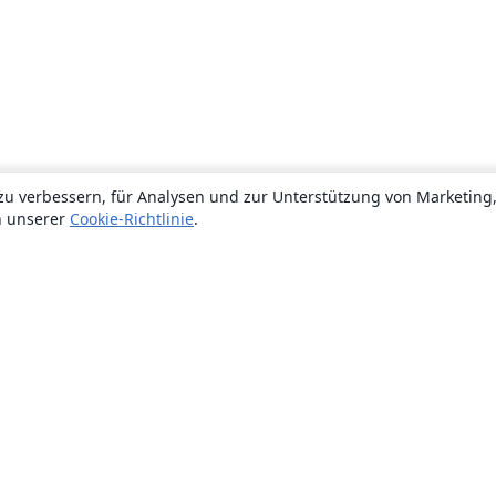
zu verbessern, für Analysen und zur Unterstützung von Marketing
n unserer
Cookie-Richtlinie
.
Über uns
Über uns
Karriere