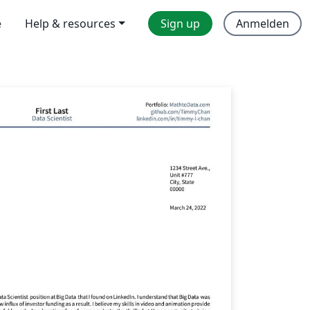
e
Help & resources
Sign up
Anmelden