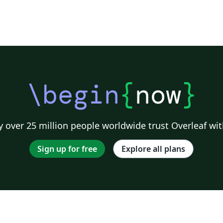
\begin
{
now
}
 over 25 million people worldwide trust Overleaf wit
Sign up for free
Explore all plans