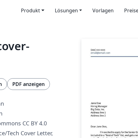
Produkt
Lösungen
Vorlagen
Preis
cover-
n
PDF anzeigen
an
n
Commons CC BY 4.0
ce/Tech Cover Letter,