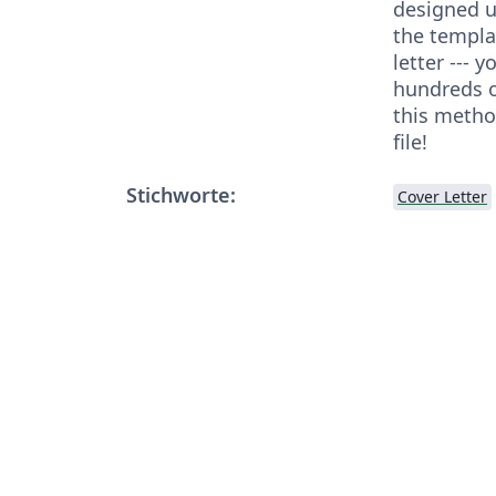
designed u
the templa
letter --- 
hundreds o
this metho
file!
Stichworte:
Cover Letter