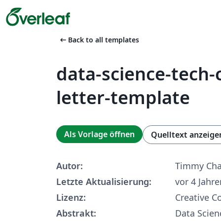
arrow_left_alt
Back to all templates
data-science-tech-
letter-template
Als Vorlage öffnen
Quelltext anzeige
Autor:
Timmy Ch
Letzte Aktualisierung:
vor 4 Jahre
Lizenz:
Creative 
Abstrakt:
Data Scien