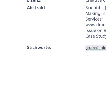
Abstrakt:
Scientific
Making in
Services"
www.dmms.
Issue on 
Case Stud
Stichworte:
Journal artic