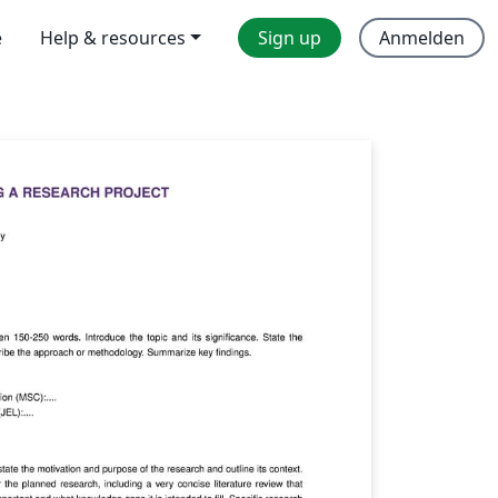
e
Help & resources
Sign up
Anmelden