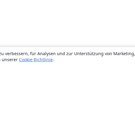
zu verbessern, für Analysen und zur Unterstützung von Marketing
n unserer
Cookie-Richtlinie
.
Über uns
Über uns
Karriere