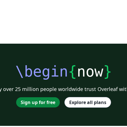
\begin
{
now
}
 over 25 million people worldwide trust Overleaf wit
Sign up for free
Explore all plans