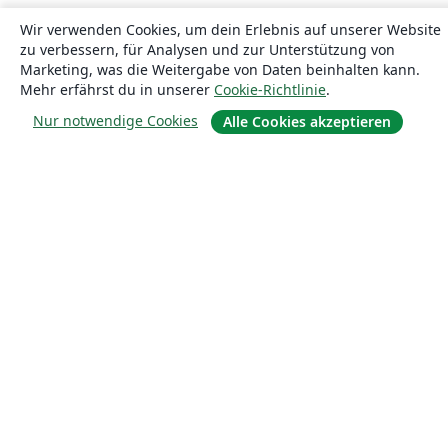
Wir verwenden Cookies, um dein Erlebnis auf unserer Website
zu verbessern, für Analysen und zur Unterstützung von
Marketing, was die Weitergabe von Daten beinhalten kann.
Mehr erfährst du in unserer
Cookie-Richtlinie
.
Nur notwendige Cookies
Alle Cookies akzeptieren
Über uns
Über uns
Karriere
Blog
Lösungen
For business
Für Universitäten
For government
Für Verlage