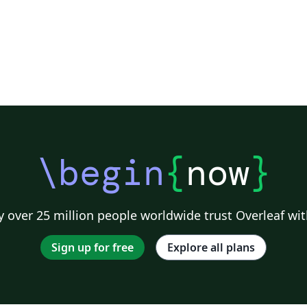
\begin
{
now
}
 over 25 million people worldwide trust Overleaf wit
Sign up for free
Explore all plans