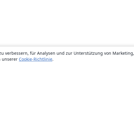
zu verbessern, für Analysen und zur Unterstützung von Marketing
n unserer
Cookie-Richtlinie
.
Über uns
Über uns
Karriere