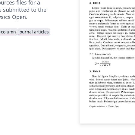
rces files for a
e submitted to the
ysics Open.
-column
Journal articles