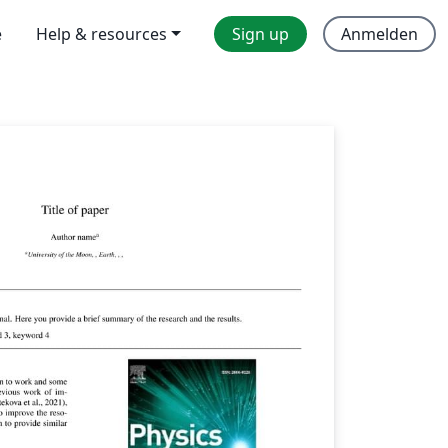
e
Help & resources
Sign up
Anmelden