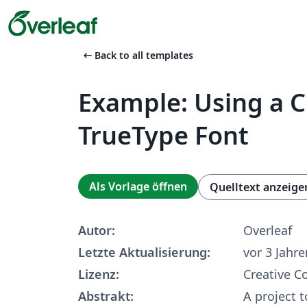
arrow_left_alt
Back to all templates
Example: Using a 
TrueType Font
Als Vorlage öffnen
Quelltext anzeige
Autor:
Overleaf
Letzte Aktualisierung:
vor 3 Jahre
Lizenz:
Creative 
Abstrakt:
A project 