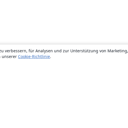
zu verbessern, für Analysen und zur Unterstützung von Marketing
n unserer
Cookie-Richtlinie
.
Über uns
Über uns
Karriere