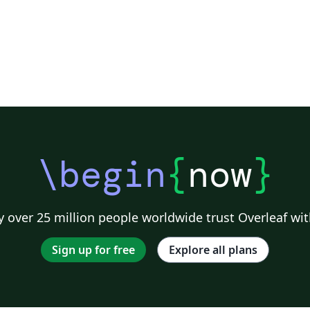
\begin
{
now
}
 over 25 million people worldwide trust Overleaf wit
Sign up for free
Explore all plans