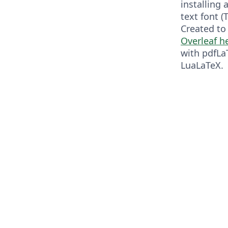
installing
text font (
Created t
Overleaf he
with pdfLa
LuaLaTeX.