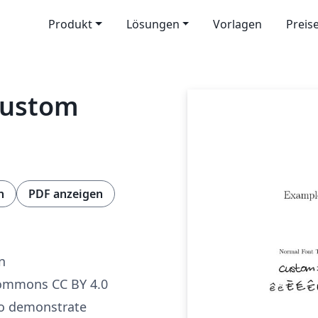
Produkt
Lösungen
Vorlagen
Preis
Custom
n
PDF anzeigen
n
Commons CC BY 4.0
to demonstrate