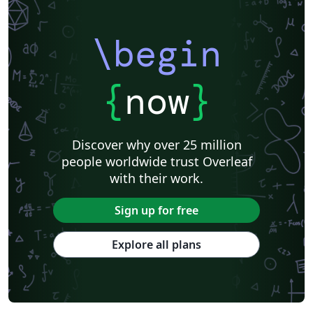
\begin
{
now
}
Discover why over 25 million
people worldwide trust Overleaf
with their work.
Sign up for free
Explore all plans