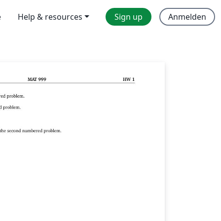
e
Help & resources
Sign up
Anmelden