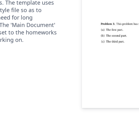
. The template uses
yle file so as to
need for long
 The 'Main Document'
set to the homeworks
rking on.