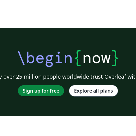
\begin
{
now
}
 over 25 million people worldwide trust Overleaf wit
Sign up for free
Explore all plans