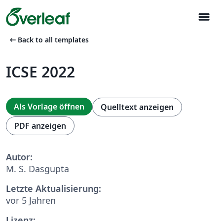
menu
arrow_left_alt
Back to all templates
ICSE 2022
Als Vorlage öffnen
Quelltext anzeigen
PDF anzeigen
Autor:
M. S. Dasgupta
Letzte Aktualisierung:
vor 5 Jahren
Lizenz: