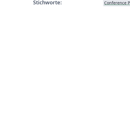
Stichworte:
Conference 