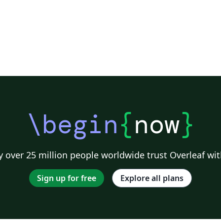
\begin
{
now
}
 over 25 million people worldwide trust Overleaf wit
Sign up for free
Explore all plans