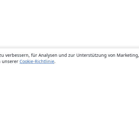
zu verbessern, für Analysen und zur Unterstützung von Marketing
n unserer
Cookie-Richtlinie
.
Über uns
Über uns
Karriere