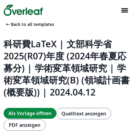
menu
arrow_left_alt
Back to all templates
科研費LaTeX | 文部科学省
2025(R07)年度 (2024年春夏応
募分) | 学術変革領域研究 | 学
術変革領域研究(B) (領域計画書
(概要版)) | 2024.04.12
Als Vorlage öffnen
Quelltext anzeigen
PDF anzeigen