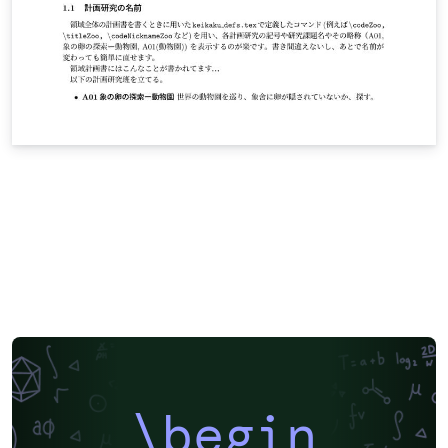
\begin