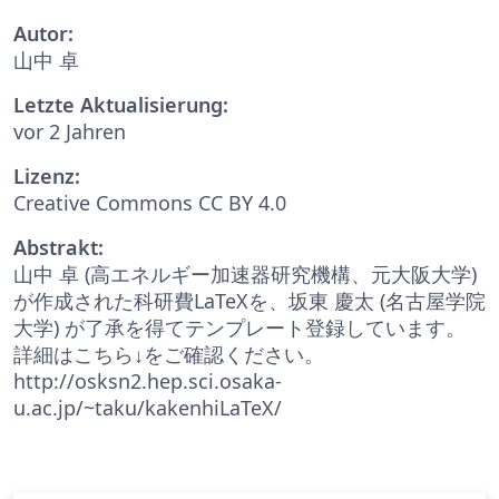
Autor:
山中 卓
Letzte Aktualisierung:
vor 2 Jahren
Lizenz:
Creative Commons CC BY 4.0
Abstrakt:
山中 卓 (高エネルギー加速器研究機構、元大阪大学)
が作成された科研費LaTeXを、坂東 慶太 (名古屋学院
大学) が了承を得てテンプレート登録しています。
詳細はこちら↓をご確認ください。
http://osksn2.hep.sci.osaka-
u.ac.jp/~taku/kakenhiLaTeX/