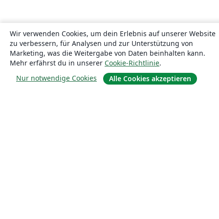
Wir verwenden Cookies, um dein Erlebnis auf unserer Website
zu verbessern, für Analysen und zur Unterstützung von
Marketing, was die Weitergabe von Daten beinhalten kann.
Mehr erfährst du in unserer
Cookie-Richtlinie
.
Nur notwendige Cookies
Alle Cookies akzeptieren
Über uns
Über uns
Karriere
Blog
Lösungen
For business
Für Universitäten