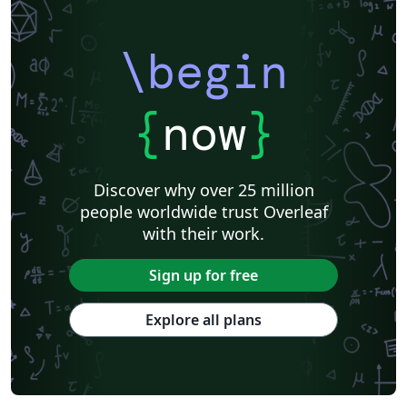
\begin
{
now
}
Discover why over 25 million
people worldwide trust Overleaf
with their work.
Sign up for free
Explore all plans