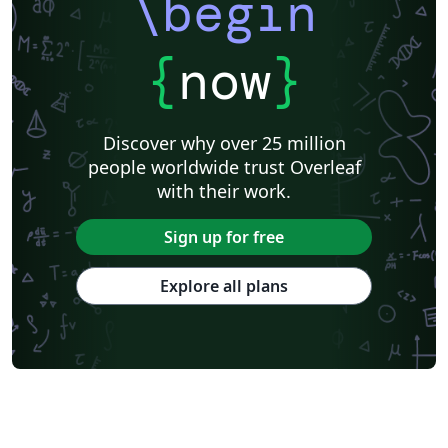
\begin
{
now
}
Discover why over 25 million
people worldwide trust Overleaf
with their work.
Sign up for free
Explore all plans