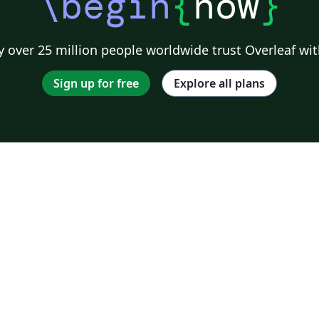
\begin
{
now
}
 over 25 million people worldwide trust Overleaf wit
Sign up for free
Explore all plans