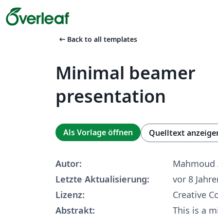
arrow_left_alt
Back to all templates
Minimal beamer
presentation
Als Vorlage öffnen
Quelltext anzeige
Autor:
Mahmoud
Letzte Aktualisierung:
vor 8 Jahre
Lizenz:
Creative 
Abstrakt:
This is a 