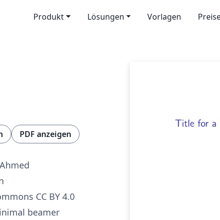
Produkt
Lösungen
Vorlagen
Preis
n
PDF anzeigen
 Ahmed
n
Commons CC BY 4.0
minimal beamer