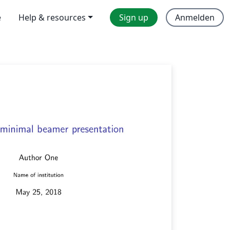
e
Help & resources
Sign up
Anmelden