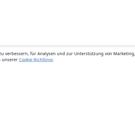
zu verbessern, für Analysen und zur Unterstützung von Marketing
n unserer
Cookie-Richtlinie
.
Über uns
Über uns
Karriere