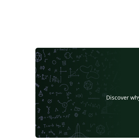
Discover why