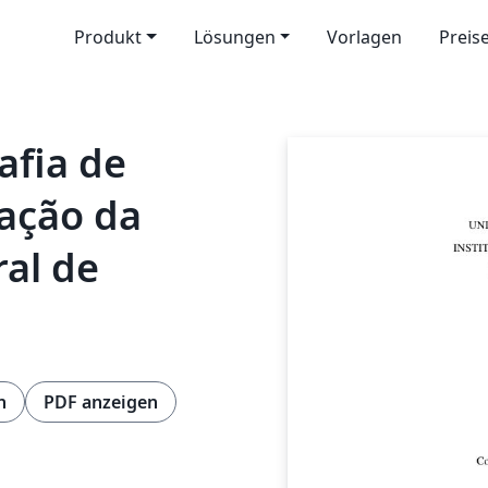
Produkt
Lösungen
Vorlagen
Preis
fia de
ação da
al de
n
PDF anzeigen