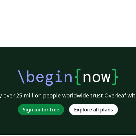
\begin
{
now
}
 over 25 million people worldwide trust Overleaf wit
Sign up for free
Explore all plans