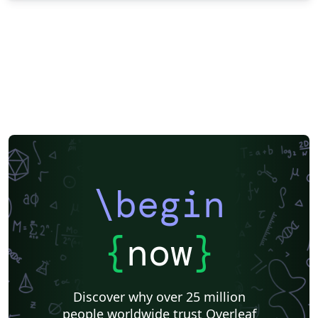
\begin
{
now
}
Discover why over 25 million
people worldwide trust Overleaf