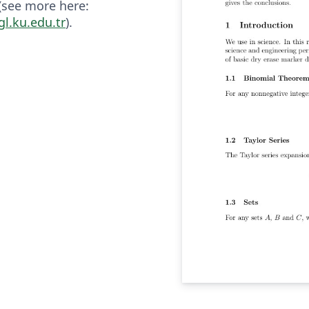
 (see more here:
gl.ku.edu.tr
).