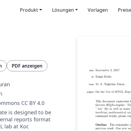
Produkt
Lösungen
Vorlagen
Preis
n
PDF anzeigen
uran
n
Commons CC BY 4.0
ate is designed to be
ternal reports format
L lab at Koc