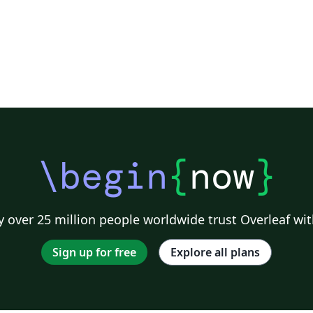
\begin
{
now
}
 over 25 million people worldwide trust Overleaf wit
Sign up for free
Explore all plans