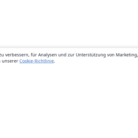
zu verbessern, für Analysen und zur Unterstützung von Marketing
n unserer
Cookie-Richtlinie
.
Über uns
Über uns
Karriere