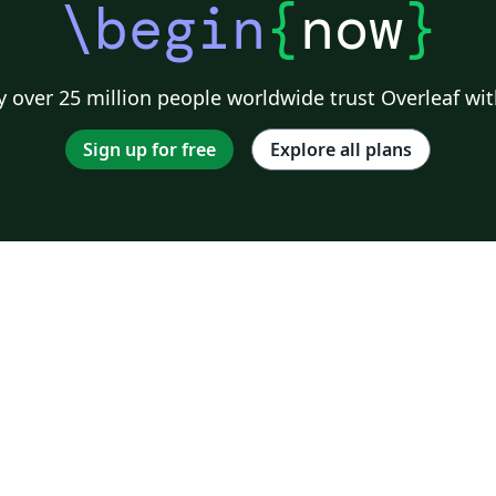
\begin
{
now
}
 over 25 million people worldwide trust Overleaf wit
Sign up for free
Explore all plans