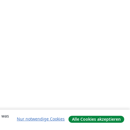
, was
Nur notwendige Cookies
Alle Cookies akzeptieren