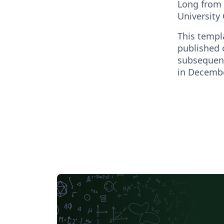
Long from 
University
This templ
published 
subsequent
in Decembe