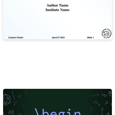
\begin