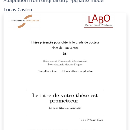
Adaptation from original utfpr-pg latex model
Lucas Castro