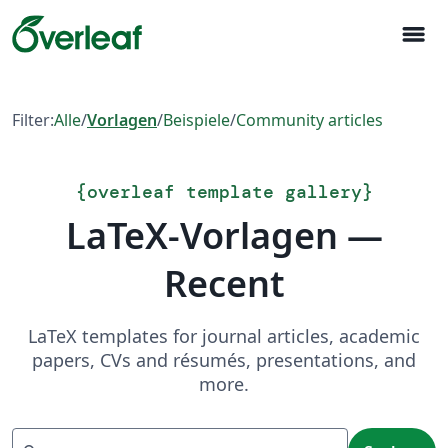
menu
Filter:
Alle
/
Vorlagen
/
Beispiele
/
Community articles
{
overleaf template gallery
}
LaTeX-Vorlagen —
Recent
LaTeX templates for journal articles, academic
papers, CVs and résumés, presentations, and
more.
Suchen