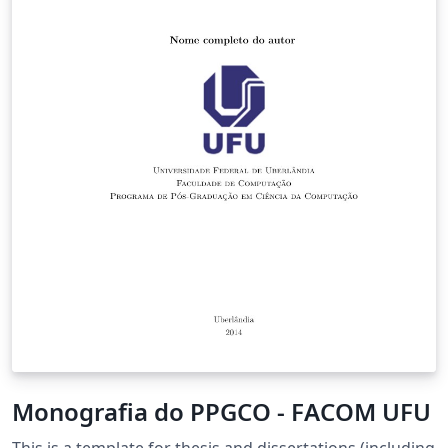
Monografia do PPGCO - FACOM UFU
This is a template for thesis and dissertations (including