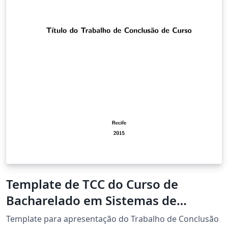
Template de TCC do Curso de
Bacharelado em Sistemas de
Informação da UFRPE
Template para apresentação do Trabalho de Conclusão