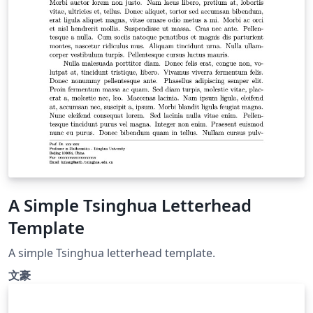
A Simple Tsinghua Letterhead
Template
A simple Tsinghua letterhead template.
文豪