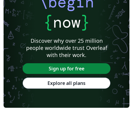
\begin
{
now
}
Discover why over 25 million
people worldwide trust Overleaf
with their work.
Sign up for free
Explore all plans