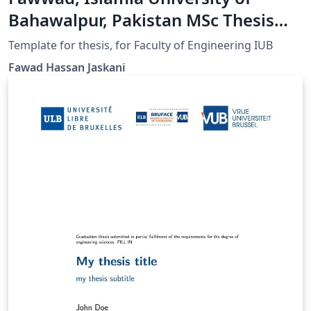
Bahawalpur, Pakistan MSc Thesis
(Sample)
Template for thesis, for Faculty of Engineering IUB
Fawad Hassan Jaskani