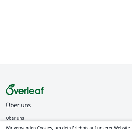
Über uns
Über uns
Karriere
Wir verwenden Cookies, um dein Erlebnis auf unserer Website