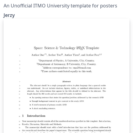
An Unofficial ITMO University template for posters
Jerzy