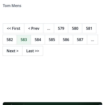
Tom Mens
<<
First
<
Prev
…
579
580
581
582
583
584
585
586
587
…
Next
>
Last
>>