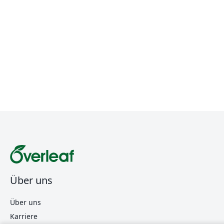
Über uns
Über uns
Karriere