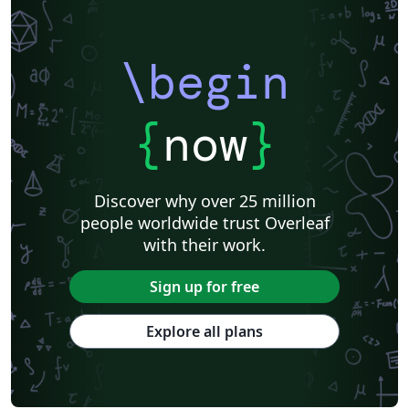
\begin
{
now
}
Discover why over 25 million
people worldwide trust Overleaf
with their work.
Sign up for free
Explore all plans