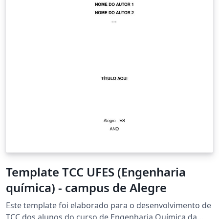
Template TCC UFES (Engenharia
química) - campus de Alegre
Este template foi elaborado para o desenvolvimento de
TCC dos alunos do curso de Engenharia Química da