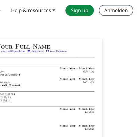
e
Help & resources
Sign up
Anmelden