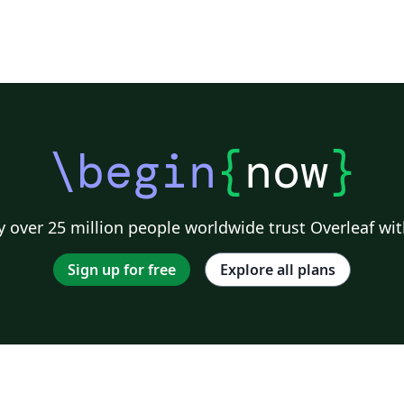
\begin
{
now
}
 over 25 million people worldwide trust Overleaf wit
Sign up for free
Explore all plans