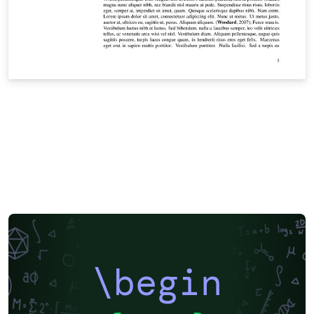
\begin