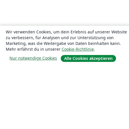
Wir verwenden Cookies, um dein Erlebnis auf unserer Website
zu verbessern, für Analysen und zur Unterstützung von
Marketing, was die Weitergabe von Daten beinhalten kann.
Mehr erfährst du in unserer
Cookie-Richtlinie
.
Nur notwendige Cookies
Alle Cookies akzeptieren
Über uns
Über uns
Karriere
Blog
Lösungen
For business