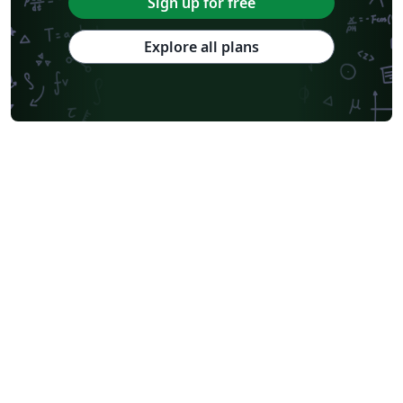
Sign up for free
Explore all plans